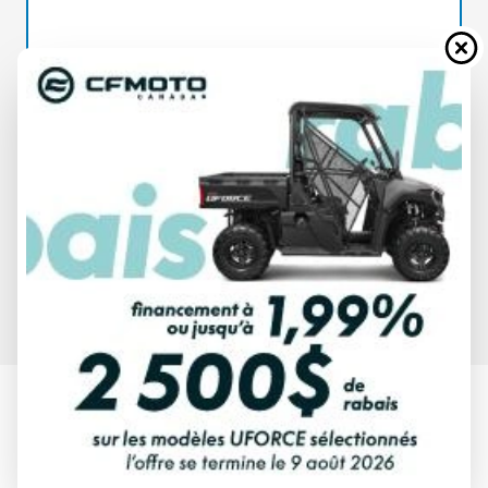
SPÉCIFICATIONS
MERCURY
SEAPRO 90 CV