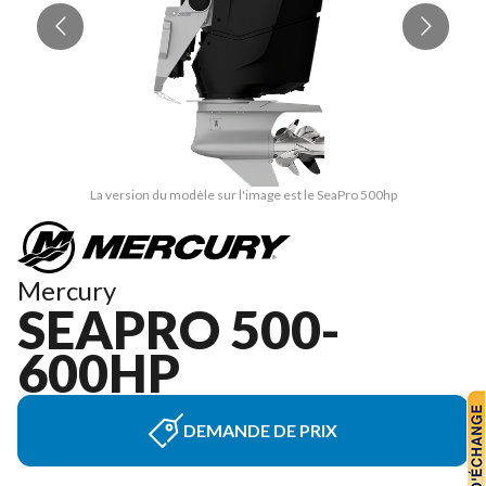
La version du modèle sur l'image est le SeaPro 500hp
Mercury
SEAPRO 500-
600HP
DEMANDE DE PRIX