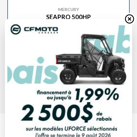
MERCURY
SEAPRO 500HP
SPÉCIFICATIONS
MERCURY
SEAPRO 500HP