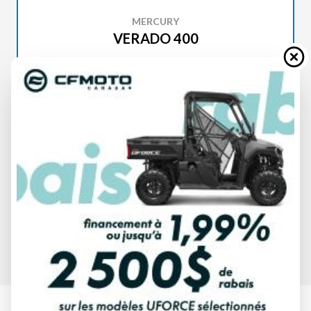
MERCURY
VERADO 400
SPÉCIFICATIONS