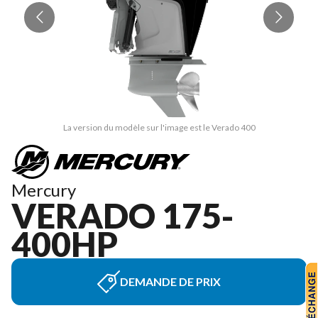
La version du modèle sur l'image est le Verado 400
Mercury
VERADO 175-
400HP
DEMANDE DE PRIX