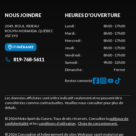
NOUS JOINDRE
HEURES D'OUVERTURE
2045, BOUL. RIDEAU
Lundi
:
8h00 - 17h00
ROUYN-NORANDA
, QUÉBEC
Mardi
:
8h00 - 17h00
J0Z 1Y0
Mercredi
:
8h00 - 17h00
ITINÉRAIRE
Jeudi
:
8h00 - 17h00
Vendredi
:
8h00 - 17h00
819-768-5611
Samedi
:
9h00 - 12h00
Dimanche
:
Fermé
Restez connecté
Les données affichées sont à titre indicatif seulement et ne peuvent être
considérées comme contractuelles. Veuillez nous consulter pour plus de
détails.
© 2026 Moto Sport du Cuivre. Tous droits réservés. Consultez la
politique de
confidentialité
et les
conditions d'utilisation
.
Choix de consentement.
© 2026 Conception et hébergement de sites
Web pour sport motorisé par