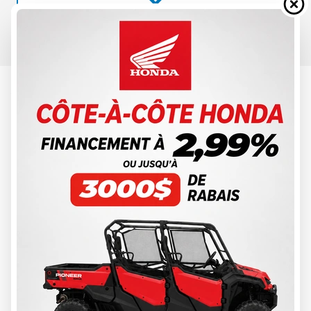
YAMAHA 2024
F115 À PROPULSION PAR JET GRIS
BLEUTÉ MÉTALLIQUE
À partir de
19 060 $
Tous frais inclus
CALCULATRICE DE PAIEMENT