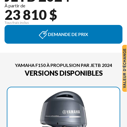
À partir de
23 810 $
Tous frais inclus
DEMANDE DE PRIX
YAMAHA F150 À PROPULSION PAR JETB 2024
VERSIONS DISPONIBLES