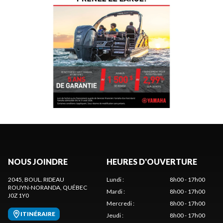
NOUS JOINDRE
HEURES D'OUVERTURE
2045, BOUL. RIDEAU
Lundi
:
8h00 - 17h00
ROUYN-NORANDA
, QUÉBEC
Mardi
:
8h00 - 17h00
J0Z 1Y0
Mercredi
:
8h00 - 17h00
ITINÉRAIRE
Jeudi
:
8h00 - 17h00