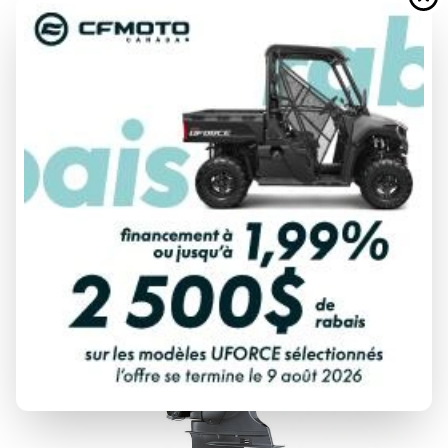
À partir de
26 257 $
Tous frais inclus
CALCULATRICE DE PAIEMENT