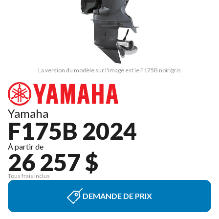
La version du modèle sur l'image est le F175B noir/gris
Yamaha
F175B 2024
À partir de
26 257 $
Tous frais inclus
DEMANDE DE PRIX