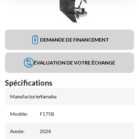
DEMANDE DE FINANCEMENT
ÉVALUATION DE VOTRE ÉCHANGE
Spécifications
Manufacturier
Yamaha
:
Modèle
:
F175B
Année
:
2024