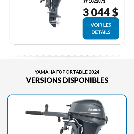
1022871
3 044 $
VOIR LES
DÉTAILS
YAMAHA F8 PORTABLE 2024
VERSIONS DISPONIBLES