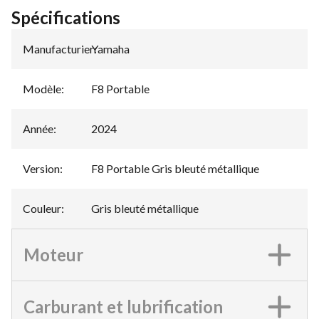
Spécifications
Manufacturier
Yamaha
:
Modèle
:
F8 Portable
Année
:
2024
Version
:
F8 Portable Gris bleuté métallique
Couleur
:
Gris bleuté métallique
Moteur
Carburant et lubrification