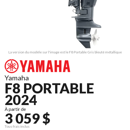
La version du modèle sur l'image est le F8 Portable Gris bleuté métallique
Yamaha
F8 PORTABLE
2024
À partir de
3 059 $
Tous frais inclus