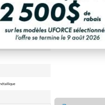
LCULATRICE DE PAIEMENT
étallique