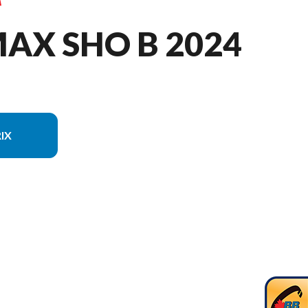
AX SHO B 2024
IX