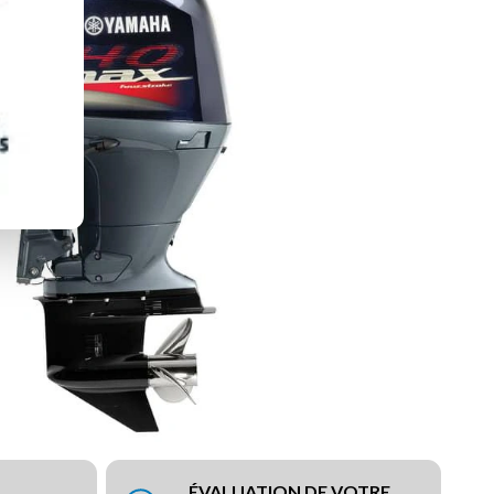
ÉVALUATION DE VOTRE