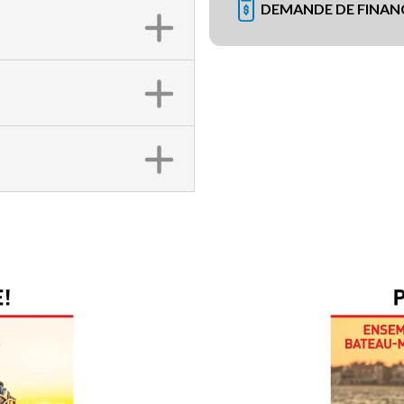
DEMANDE DE FINA