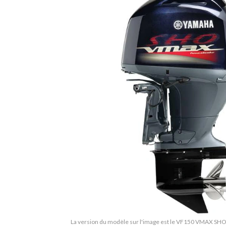
La version du modèle sur l'image est le VF150 VMAX SHO 