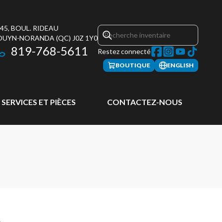
45, BOUL. RIDEAU
OUYN-NORANDA
(QC)
J0Z 1Y0
819-768-5611
Restez connecté
BOUTIQUE
ENGLISH
SERVICES ET PIÈCES
CONTACTEZ-NOUS