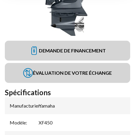
DEMANDE DE FINANCEMENT
ÉVALUATION DE VOTRE ÉCHANGE
Spécifications
Manufacturier
Yamaha
:
Modèle
:
XF450