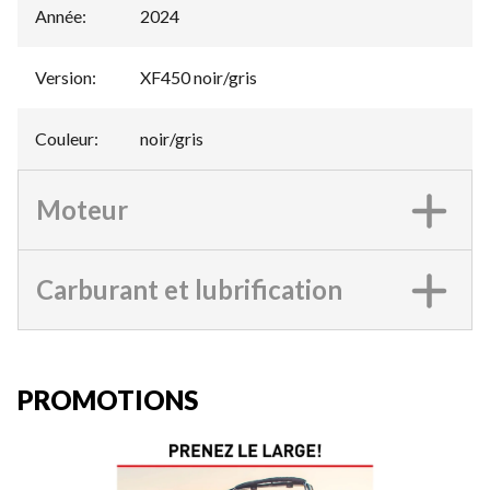
Année
:
2024
Version
:
XF450 noir/gris
Couleur
:
noir/gris
Moteur
Carburant et lubrification
PROMOTIONS