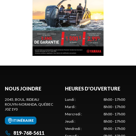
NOUS JOINDRE
HEURES D'OUVERTURE
2045, BOUL. RIDEAU
Lundi
:
8h00 - 17h00
ROUYN-NORANDA
, QUÉBEC
Mardi
:
8h00 - 17h00
J0Z 1Y0
Mercredi
:
8h00 - 17h00
ITINÉRAIRE
Jeudi
:
8h00 - 17h00
Vendredi
:
8h00 - 17h00
819-768-5611
Samedi
:
9h00 - 12h00