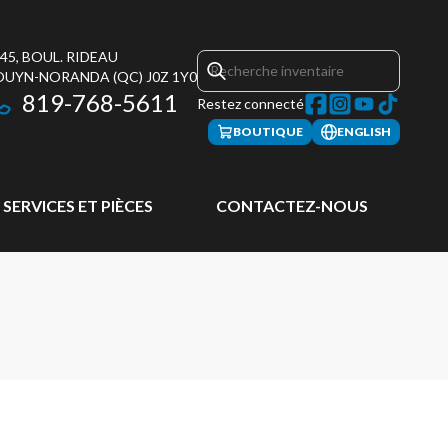
45, BOUL. RIDEAU
OUYN-NORANDA
(QC)
J0Z 1Y0
819-768-5611
Restez connecté
BOUTIQUE
ENGLISH
SERVICES ET PIÈCES
CONTACTEZ-NOUS