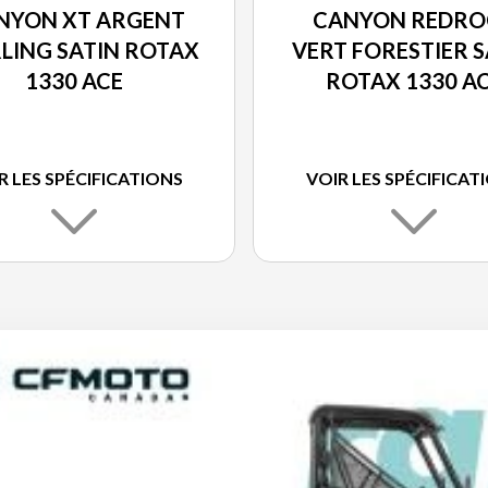
NYON XT ARGENT
CANYON REDRO
LING SATIN ROTAX
VERT FORESTIER S
1330 ACE
ROTAX 1330 A
R LES SPÉCIFICATIONS
VOIR LES SPÉCIFICAT
 ROTAX 1330 ACE