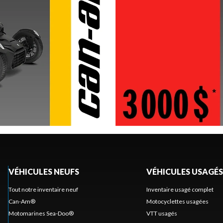
VÉHICULES NEUFS
VÉHICULES USAGÉS
Tout notre inventaire neuf
Inventaire usagé complet
Can-Am®
Motocyclettes usagées
Motomarines Sea-Doo®
VTT usagés