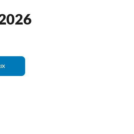
2026
IX