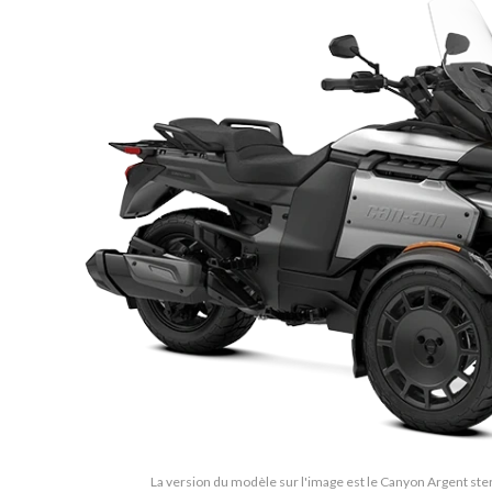
La version du modèle sur l'image est le Canyon Argent ste