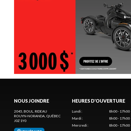
NOUS JOINDRE
HEURES D'OUVERTURE
2045, BOUL. RIDEAU
Lundi
:
8h00 - 17h00
ROUYN-NORANDA
, QUÉBEC
Mardi
:
8h00 - 17h00
J0Z 1Y0
Mercredi
:
8h00 - 17h00