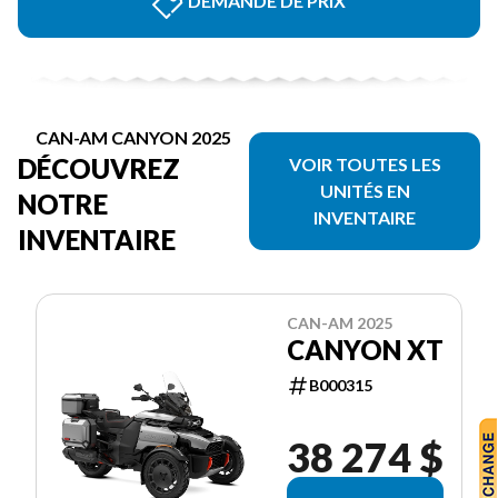
DEMANDE DE PRIX
CAN-AM CANYON 2025
DÉCOUVREZ
VOIR TOUTES LES
UNITÉS EN
NOTRE
INVENTAIRE
INVENTAIRE
CAN-AM 2025
CANYON XT
B000315
38 274 $