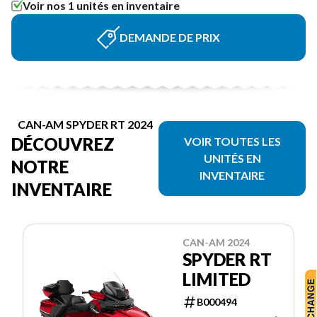
Voir nos 1 unités en inventaire
DEMANDE DE PRIX
CAN-AM SPYDER RT 2024
DÉCOUVREZ
VOIR TOUTES LES
UNITÉS EN
NOTRE
INVENTAIRE
INVENTAIRE
CAN-AM 2024
SPYDER RT
LIMITED
B000494