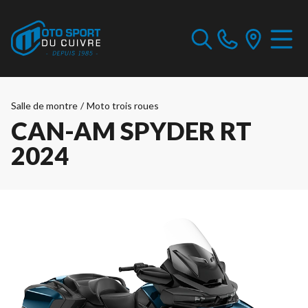
Salle de montre
/
Moto trois roues
CAN-AM SPYDER RT
2024