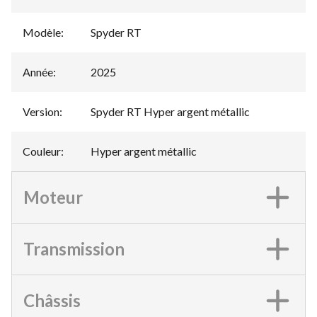
Modèle
:
Spyder RT
Année
:
2025
Version
:
Spyder RT Hyper argent métallic
Couleur
:
Hyper argent métallic
Moteur
Transmission
Châssis