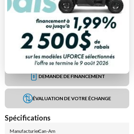
DEMANDE DE FINANCEMENT
ÉVALUATION DE VOTRE ÉCHANGE
Spécifications
Manufacturier
Can-Am
: