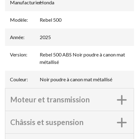
Manufacturier
Honda
:
Modèle
:
Rebel 500
Année
:
2025
Version
:
Rebel 500 ABS Noir poudre à canon mat
métallisé
Couleur
:
Noir poudre à canon mat métallisé
Moteur et transmission
Châssis et suspension