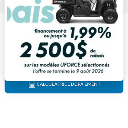
HONDA 2025
REBEL 500 ABS NOIR POUDRE À
CANON MAT MÉTALLISÉ
À partir de
8 673 $
Tous frais inclus
CALCULATRICE DE PAIEMENT