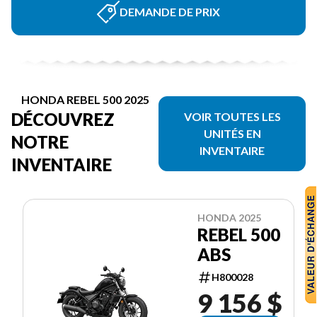
DEMANDE DE PRIX
HONDA REBEL 500 2025
DÉCOUVREZ
VOIR TOUTES LES
UNITÉS EN
NOTRE
INVENTAIRE
INVENTAIRE
HONDA 2025
REBEL 500
ABS
H800028
9 156 $