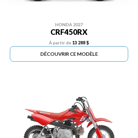
HONDA 2027
CRF450RX
À partir de
13 288 $
DÉCOUVRIR CE MODÈLE