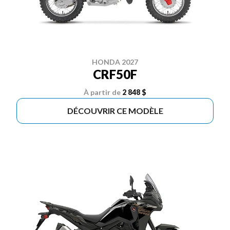
HONDA 2027
CRF50F
À partir de
2 848 $
DÉCOUVRIR CE MODÈLE