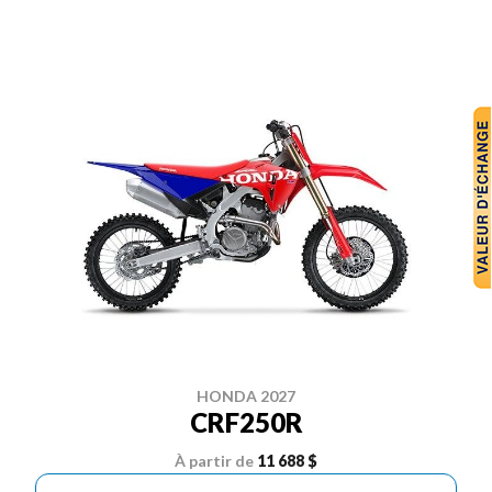
HONDA 2027
CRF250R
À partir de
11 688 $