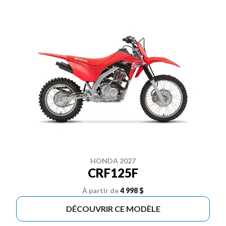
HONDA 2027
CRF125F
À partir de
4 998 $
DÉCOUVRIR CE MODÈLE