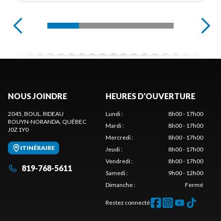
NOUS JOINDRE
HEURES D'OUVERTURE
2045, BOUL. RIDEAU
Lundi
:
8h00 - 17h00
ROUYN-NORANDA
, QUÉBEC
Mardi
:
8h00 - 17h00
J0Z 1Y0
Mercredi
:
8h00 - 17h00
ITINÉRAIRE
Jeudi
:
8h00 - 17h00
Vendredi
:
8h00 - 17h00
819-768-5611
Samedi
:
9h00 - 12h00
Dimanche
:
Fermé
Restez connecté