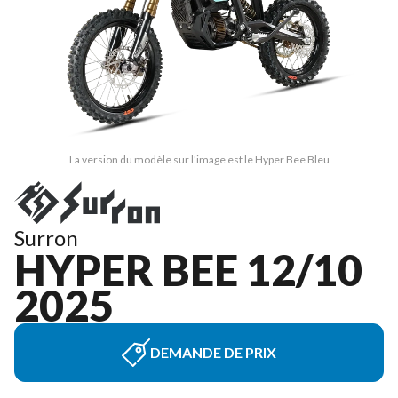
La version du modèle sur l'image est le Hyper Bee Bleu
Surron
HYPER BEE 12/10
2025
DEMANDE DE PRIX