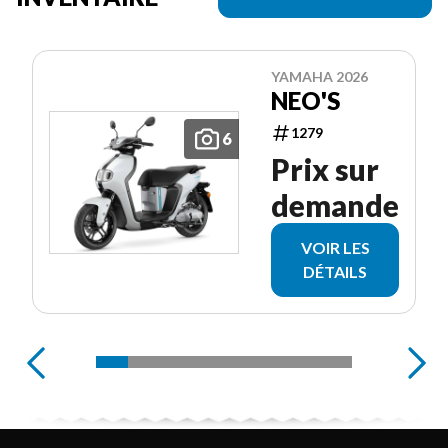
YAMAHA 2026
NEO'S
1279
6
Prix sur
demande
VOIR LES
DÉTAILS