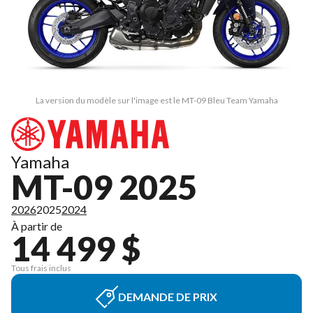
La version du modèle sur l'image est le MT-09 Bleu Team Yamaha
Yamaha
MT-09 2025
2026
2025
2024
À partir de
14 499 $
Tous frais inclus
DEMANDE DE PRIX