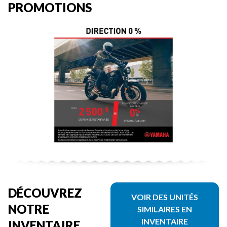
PROMOTIONS
DÉCOUVREZ
VOIR DES UNITÉS
NOTRE
SIMILAIRES EN
INVENTAIRE
INVENTAIRE