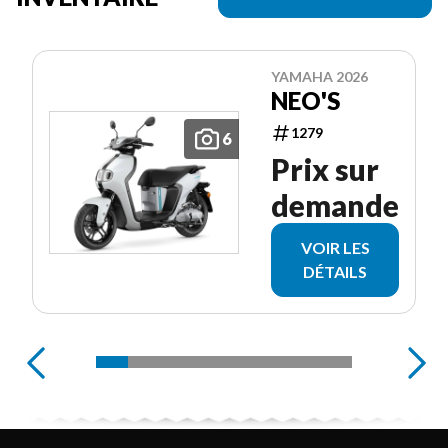
YAMAHA 2026
NEO'S
1279
6
Prix sur
demande
VOIR LES
DÉTAILS