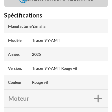
Spécifications
Manufacturier
Yamaha
:
Modèle
:
Tracer 9 Y-AMT
Année
:
2025
Version
:
Tracer 9 Y-AMT Rouge vif
Couleur
:
Rouge vif
Moteur