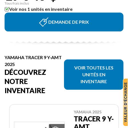
Tous frais inclus
Voir nos 1 unités en inventaire
DEMANDE DE PRIX
YAMAHA TRACER 9 Y-AMT
2025
VOIR TOUTES LES
DÉCOUVREZ
UNITÉS EN
NOTRE
INVENTAIRE
INVENTAIRE
YAMAHA 2025
TRACER 9 Y-
AMT