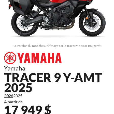
La version du modèle sur l'image est le Tracer 9 Y-AMT Rouge vif
Yamaha
TRACER 9 Y-AMT
2025
2026
2025
À partir de
17 949 $