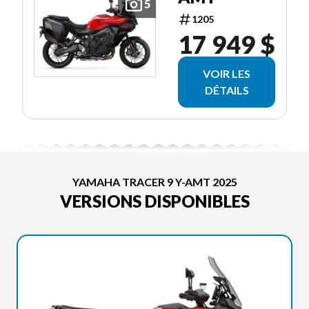
5
1205
17 949 $
VOIR LES
DÉTAILS
YAMAHA TRACER 9 Y-AMT 2025
VERSIONS DISPONIBLES