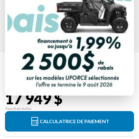
YAMAHA 2025
TRACER 9 Y-AMT ROUGE VIF
À partir de
17 949 $
Tous frais inclus
CALCULATRICE DE PAIEMENT