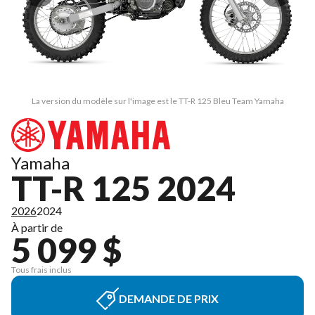
La version du modèle sur l'image est le TT-R 125 Bleu Team Yamaha
Yamaha
TT-R 125 2024
2026
2024
À partir de
5 099 $
Tous frais inclus
DEMANDE DE PRIX