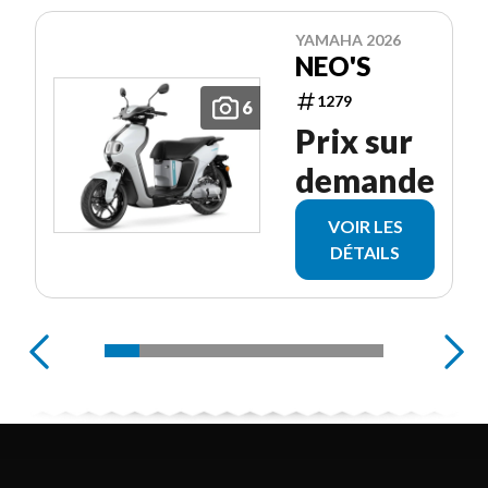
YAMAHA 2026
NEO'S
1279
6
Prix sur
demande
VOIR LES
DÉTAILS