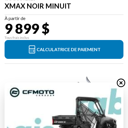
XMAX NOIR MINUIT
À partir de
9 899 $
Tous frais inclus
CALCULATRICE DE PAIEMENT