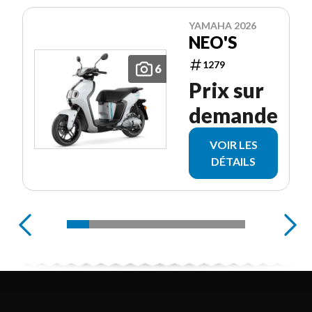
YAMAHA 2026
NEO'S
1279
6
Prix sur
demande
VOIR LES
DÉTAILS