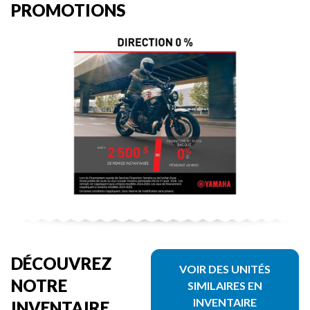
PROMOTIONS
DÉCOUVREZ
VOIR DES UNITÉS
NOTRE
SIMILAIRES EN
INVENTAIRE
INVENTAIRE