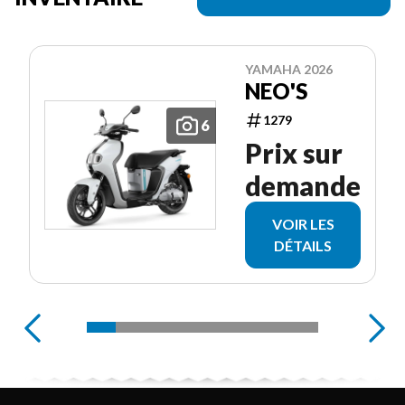
YAMAHA 2026
NEO'S
1279
6
Prix sur
demande
VOIR LES
DÉTAILS