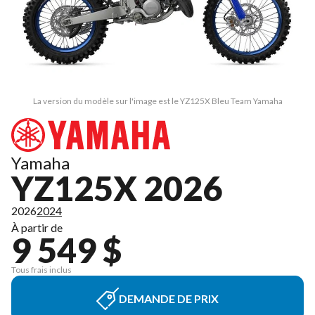
La version du modèle sur l'image est le YZ125X Bleu Team Yamaha
Yamaha
YZ125X 2026
2026
2024
À partir de
9 549 $
Tous frais inclus
DEMANDE DE PRIX