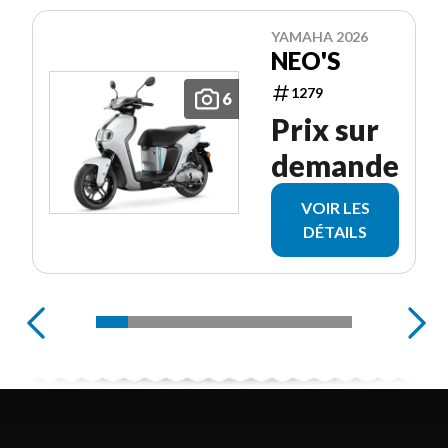
YAMAHA 2026
NEO'S
1279
6
Prix sur
demande
VOIR LES
DÉTAILS