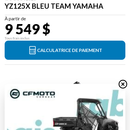
YZ125X BLEU TEAM YAMAHA
À partir de
9 549 $
Tous frais inclus
CALCULATRICE DE PAIEMENT