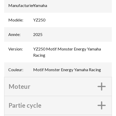
Manufacturier
Yamaha
:
Modèle
:
YZ250
Année
:
2025
Version
:
YZ250 Motif Monster Energy Yamaha
Racing
Couleur
:
Motif Monster Energy Yamaha Racing
Moteur
Partie cycle