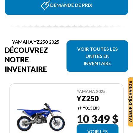
DEMANDE DE PRIX
YAMAHA YZ250 2025
DÉCOUVREZ
VOIR TOUTES LES
UNITÉS EN
NOTRE
INVENTAIRE
INVENTAIRE
YAMAHA 2025
YZ250
Y013183
10 349 $
VOIR LES