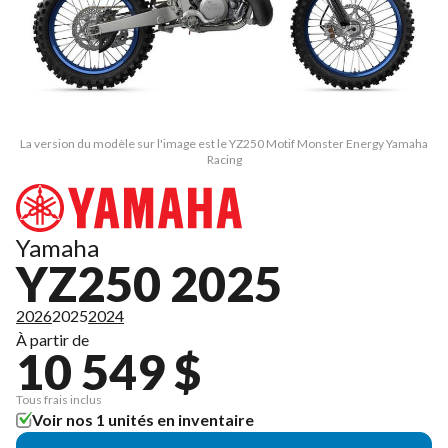
La version du modèle sur l'image est le YZ250 Motif Monster Energy Yamaha
Racing
Yamaha
YZ250 2025
2026
2025
2024
À partir de
10 549 $
Tous frais inclus
Voir nos 1 unités en inventaire