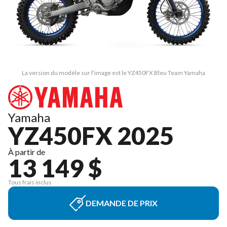
La version du modèle sur l'image est le YZ450FX Bleu Team Yamaha
Yamaha
YZ450FX 2025
À partir de
13 149 $
Tous frais inclus
DEMANDE DE PRIX