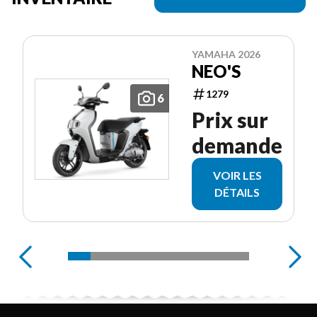
YAMAHA 2026
NEO'S
1279
6
Prix sur
demande
VOIR LES
DÉTAILS