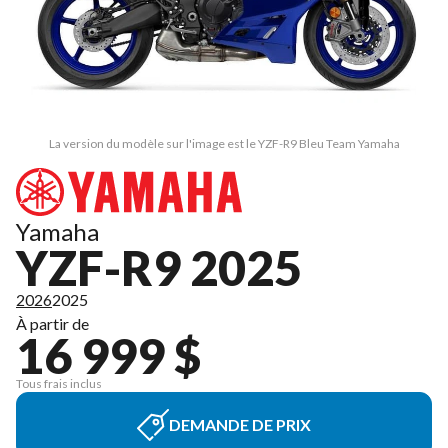
La version du modèle sur l'image est le YZF-R9 Bleu Team Yamaha
Yamaha
YZF-R9 2025
2026
2025
À partir de
16 999 $
Tous frais inclus
DEMANDE DE PRIX