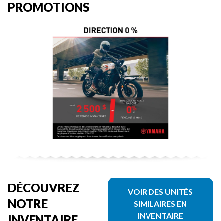
PROMOTIONS
DÉCOUVREZ
VOIR DES UNITÉS
NOTRE
SIMILAIRES EN
INVENTAIRE
INVENTAIRE