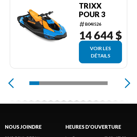
TRIXX
POUR 3
B04I526
14 644 $
VOIR LES
DÉTAILS
NOUS JOINDRE
HEURES D'OUVERTURE