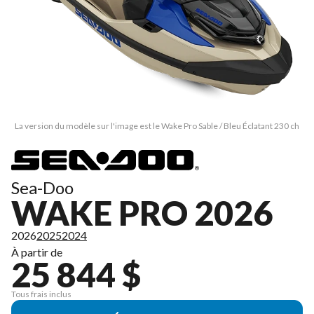
La version du modèle sur l'image est le Wake Pro Sable / Bleu Éclatant 230 ch
Sea-Doo
WAKE PRO 2026
2026
2025
2024
À partir de
25 844 $
Tous frais inclus