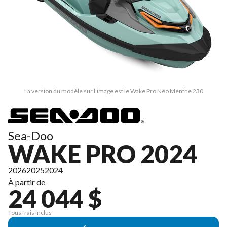
La version du modèle sur l'image est le Wake Pro Néo Menthe 230
Sea-Doo
WAKE PRO 2024
2026
2025
2024
À partir de
24 044 $
Tous frais inclus