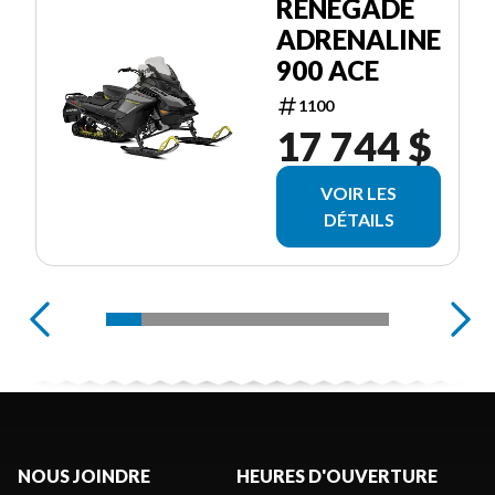
RENEGADE
ADRENALINE
900 ACE
1100
17 744 $
VOIR LES
DÉTAILS
NOUS JOINDRE
HEURES D'OUVERTURE