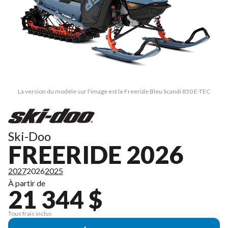
La version du modèle sur l'image est le Freeride Bleu Scandi 850 E-TEC
Ski-Doo
FREERIDE 2026
2027
2026
2025
À partir de
21 344 $
Tous frais inclus