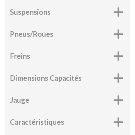
Suspensions
Pneus/Roues
Freins
Dimensions Capacités
Jauge
Caractéristiques