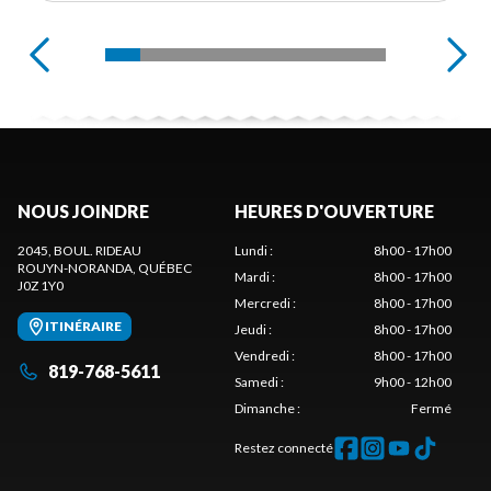
NOUS JOINDRE
HEURES D'OUVERTURE
2045, BOUL. RIDEAU
Lundi
:
8h00 - 17h00
ROUYN-NORANDA
, QUÉBEC
Mardi
:
8h00 - 17h00
J0Z 1Y0
Mercredi
:
8h00 - 17h00
ITINÉRAIRE
Jeudi
:
8h00 - 17h00
Vendredi
:
8h00 - 17h00
819-768-5611
Samedi
:
9h00 - 12h00
Dimanche
:
Fermé
Restez connecté