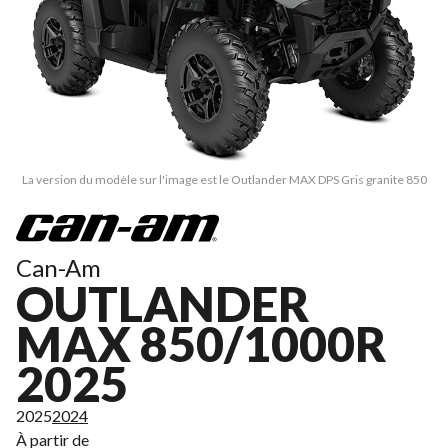
La version du modèle sur l'image est le Outlander MAX DPS Gris granite 850
Can-Am
OUTLANDER
MAX 850/1000R
2025
2025
2024
À partir de