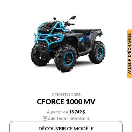
CFMOTO 2026
CFORCE 1000 MV
À partir de
18 749 $
2 unités en inventaire
DÉCOUVRIR CE MODÈLE