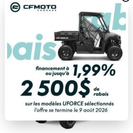
CFMOTO 2026
CFORCE 110 CLASSIC
À partir de
3 299 $
DÉCOUVRIR CE MODÈLE