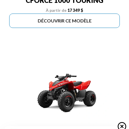
CFORCE 1000 TOURING
À partir de
17 349 $
DÉCOUVRIR CE MODÈLE