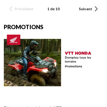
Précédent
1 de 10
Suivant
PROMOTIONS