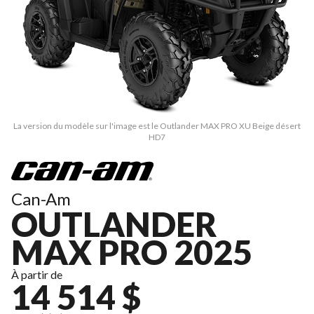
La version du modèle sur l'image est le Outlander MAX PRO XU Beige désert
HD7
Can-Am
OUTLANDER
MAX PRO 2025
À partir de
14 514 $