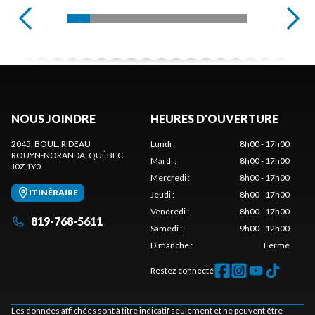
NOUS JOINDRE
HEURES D'OUVERTURE
2045, BOUL. RIDEAU
Lundi
:
8h00 - 17h00
ROUYN-NORANDA
, QUÉBEC
Mardi
:
8h00 - 17h00
J0Z 1Y0
Mercredi
:
8h00 - 17h00
ITINÉRAIRE
Jeudi
:
8h00 - 17h00
Vendredi
:
8h00 - 17h00
819-768-5611
Samedi
:
9h00 - 12h00
Dimanche
:
Fermé
Restez connecté
Les données affichées sont à titre indicatif seulement et ne peuvent être