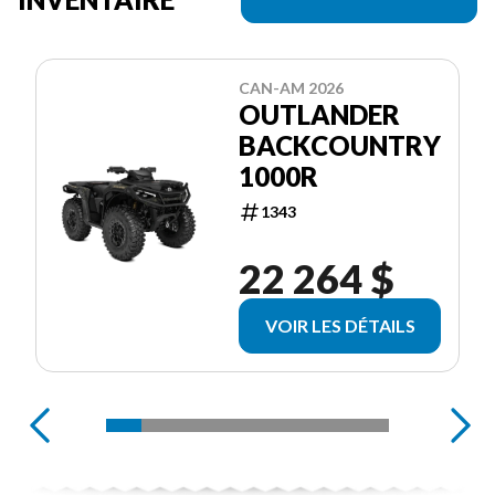
CAN-AM 2026
OUTLANDER
BACKCOUNTRY
1000R
1343
22 264 $
VOIR LES DÉTAILS