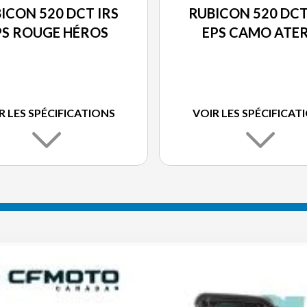
ICON 520 DCT IRS
RUBICON 520 DCT
PS ROUGE HÉROS
EPS CAMO ATE
R LES SPÉCIFICATIONS
VOIR LES SPÉCIFICAT