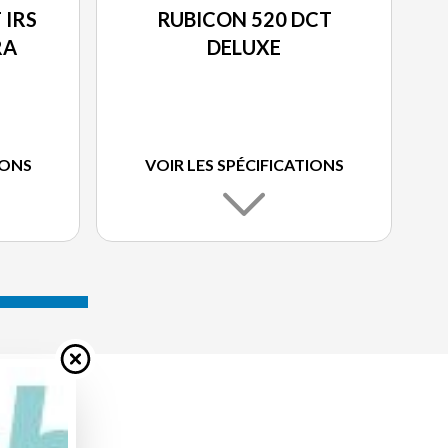
 IRS
RUBICON 520 DCT
RA
DELUXE
IONS
VOIR LES SPÉCIFICATIONS