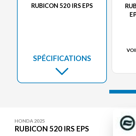
RUBICON 520 IRS EPS
RUB
E
VOI
SPÉCIFICATIONS
HONDA 2025
RUBICON 520 IRS EPS