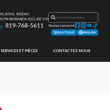
45, BOUL. RIDEAU
OUYN-NORANDA
(QC)
J0Z 1Y0
819-768-5611
Restez connecté
BOUTIQUE
ENGLISH
SERVICES ET PIÈCES
CONTACTEZ-NOUS