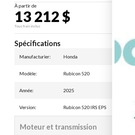
À partir de
13 212 $
CA
Tous frais inclus
Spécifications
Manufacturier
:
Honda
Modèle
:
Rubicon 520
Année
:
2025
Version
:
Rubicon 520 IRS EPS
Moteur et transmission