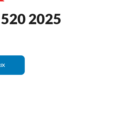
520 2025
IX