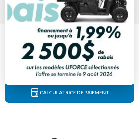
HONDA 2026
RANCHER 420 VERT FORÊT
À partir de
9 992 $
Tous frais inclus
CALCULATRICE DE PAIEMENT