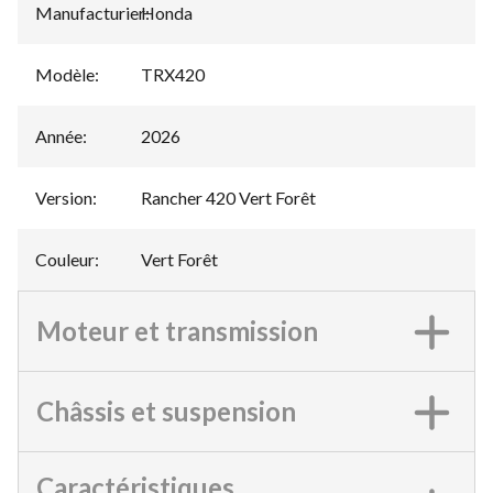
Manufacturier
Honda
:
Modèle
:
TRX420
Année
:
2026
Version
:
Rancher 420 Vert Forêt
Couleur
:
Vert Forêt
Moteur et transmission
Châssis et suspension
Caractéristiques