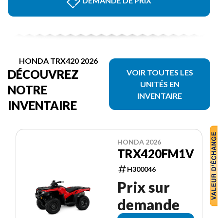
DEMANDE DE PRIX
HONDA TRX420 2026
DÉCOUVREZ
VOIR TOUTES LES
UNITÉS EN
NOTRE
INVENTAIRE
INVENTAIRE
HONDA 2026
TRX420FM1V
H300046
Prix sur
demande