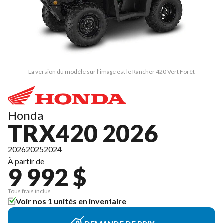
La version du modèle sur l'image est le Rancher 420 Vert Forêt
Honda
TRX420 2026
2026
2025
2024
À partir de
9 992 $
Tous frais inclus
Voir nos 1 unités en inventaire