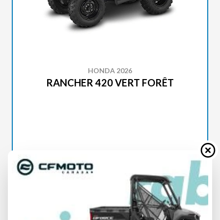
HONDA 2026
RANCHER 420 VERT FORÊT
SPÉCIFICATIONS