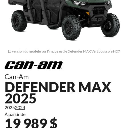
La version du modèle sur l'image est le Defender MAX Vert boussole HD7
Can-Am
DEFENDER MAX
2025
2025
2024
À partir de
19 989 $