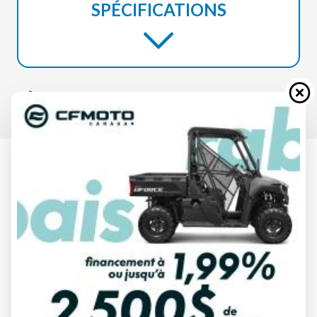
SPÉCIFICATIONS
CAN-AM 2025
DEFENDER MAX VERT BOUSSOLE
HD7
À partir de
19 989 $
Tous frais inclus
CALCULATRICE DE PAIEMENT