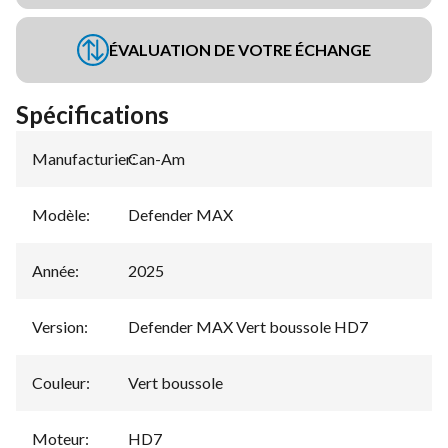
ÉVALUATION DE VOTRE ÉCHANGE
Spécifications
Manufacturier
Can-Am
:
Modèle
:
Defender MAX
Année
:
2025
Version
:
Defender MAX Vert boussole HD7
Couleur
:
Vert boussole
Moteur
:
HD7