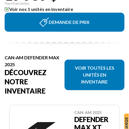
Tous frais inclus
Voir nos 1 unités en inventaire
DEMANDE DE PRIX
CAN-AM DEFENDER MAX
2025
VOIR TOUTES LES
DÉCOUVREZ
UNITÉS EN
NOTRE
INVENTAIRE
INVENTAIRE
CAN-AM 2025
DEFENDER
MAX XT