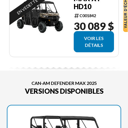
EN VEDETTE
HD10
C001842
30 089 $
VOIR LES
DÉTAILS
CAN-AM DEFENDER MAX 2025
VERSIONS DISPONIBLES