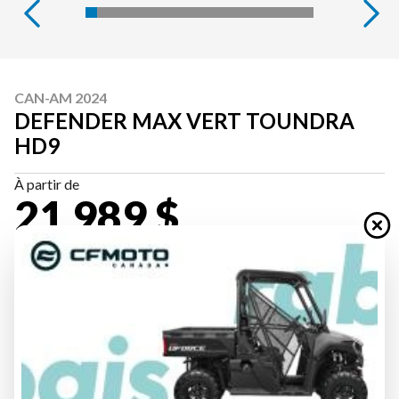
CAN-AM 2024
DEFENDER MAX VERT TOUNDRA
HD9
À partir de
21 989 $
Tous frais inclus
CALCULATRICE DE PAIEMENT