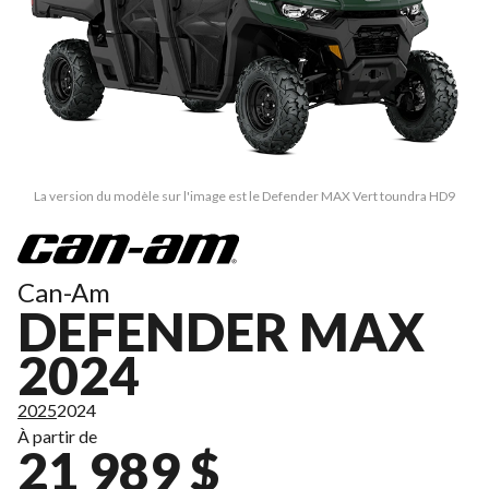
La version du modèle sur l'image est le Defender MAX Vert toundra HD9
Can-Am
DEFENDER MAX
2024
2025
2024
À partir de
21 989 $