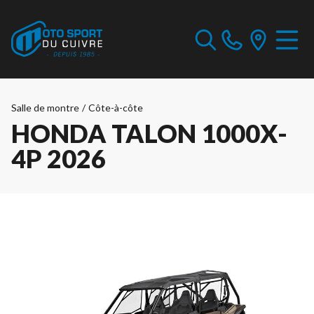
Salle de montre
/
Côte-à-côte
HONDA TALON 1000X-
4P 2026