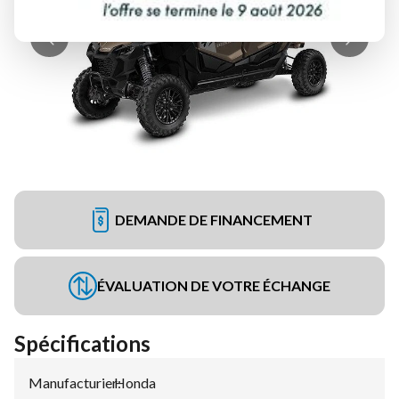
DEMANDE DE FINANCEMENT
ÉVALUATION DE VOTRE ÉCHANGE
Spécifications
Manufacturier
Honda
: