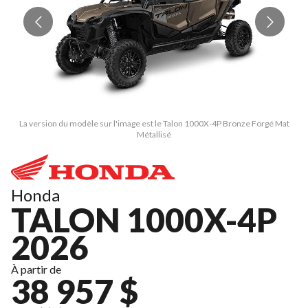
La version du modèle sur l'image est le Talon 1000X-4P Bronze Forgé Mat
Métallisé
Honda
TALON 1000X-4P
2026
À partir de
38 957 $