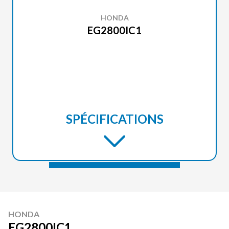
HONDA
EG2800IC1
SPÉCIFICATIONS
HONDA
EG2800IC1