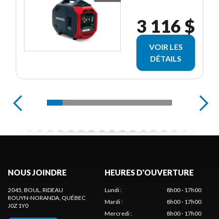
3 116 $
VOIR LES
DÉTAILS
NOUS JOINDRE
HEURES D'OUVERTURE
2045, BOUL. RIDEAU
Lundi
:
8h00 - 17h00
ROUYN-NORANDA
, QUÉBEC
Mardi
:
8h00 - 17h00
J0Z 1Y0
Mercredi
:
8h00 - 17h00