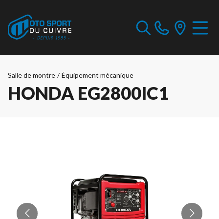
Salle de montre
/
Équipement mécanique
HONDA EG2800IC1