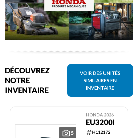
DÉCOUVREZ
VOIR DES UNITÉS
NOTRE
SIMILAIRES EN
INVENTAIRE
INVENTAIRE
HONDA 2026
EU3200I
H112172
5