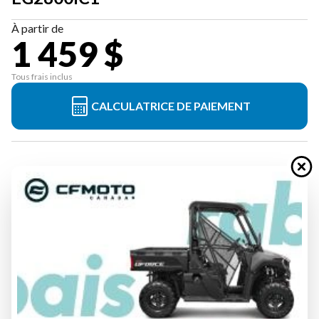
À partir de
1 459 $
Tous frais inclus
CALCULATRICE DE PAIEMENT