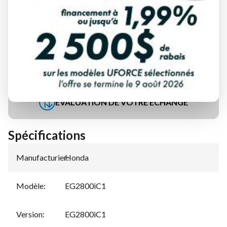
DEMANDE DE FINANCEMENT
ÉVALUATION DE VOTRE ÉCHANGE
Spécifications
Manufacturier
Honda
:
Modèle
:
EG2800iC1
Version
:
EG2800iC1