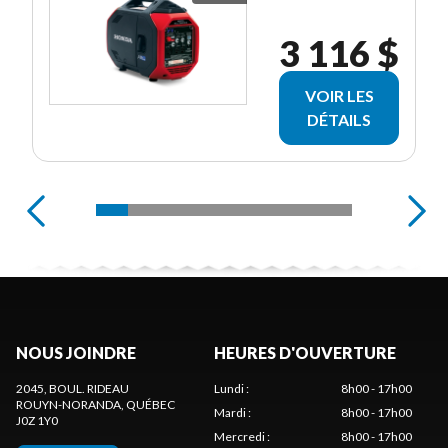
3 116 $
VOIR LES
DÉTAILS
NOUS JOINDRE
HEURES D'OUVERTURE
2045, BOUL. RIDEAU
Lundi
:
8h00 - 17h00
ROUYN-NORANDA
, QUÉBEC
Mardi
:
8h00 - 17h00
J0Z 1Y0
Mercredi
:
8h00 - 17h00