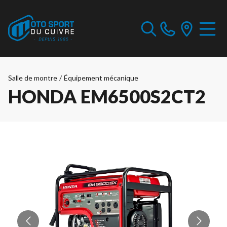
Salle de montre
/
Équipement mécanique
HONDA EM6500S2CT2