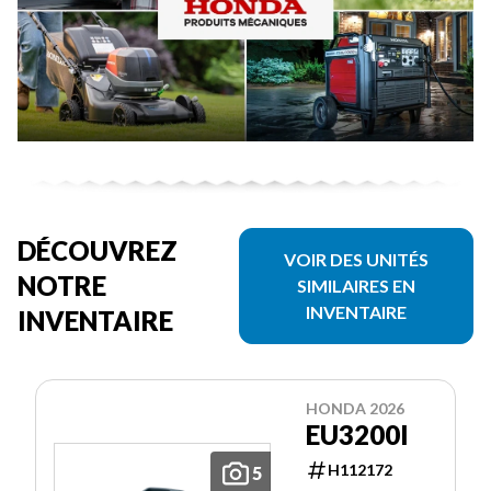
DÉCOUVREZ
VOIR DES UNITÉS
NOTRE
SIMILAIRES EN
INVENTAIRE
INVENTAIRE
HONDA 2026
EU3200I
H112172
5