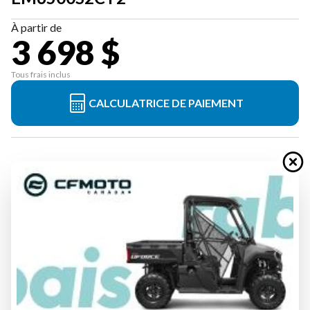
À partir de
3 698 $
Tous frais inclus
CALCULATRICE DE PAIEMENT