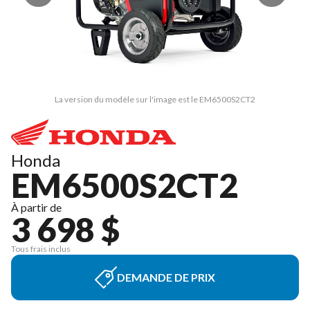
La version du modèle sur l'image est le EM6500S2CT2
Honda
EM6500S2CT2
À partir de
3 698 $
Tous frais inclus
DEMANDE DE PRIX