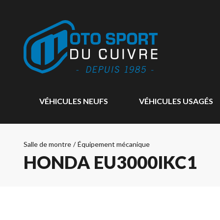
VÉHICULES NEUFS
VÉHICULES USAGÉS
Salle de montre
/
Équipement mécanique
HONDA EU3000IKC1