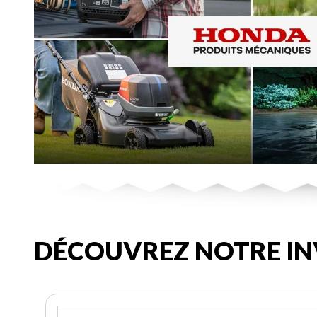
DÉCOUVREZ NOTRE IN