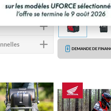
onnelles
DEMANDE DE FINA