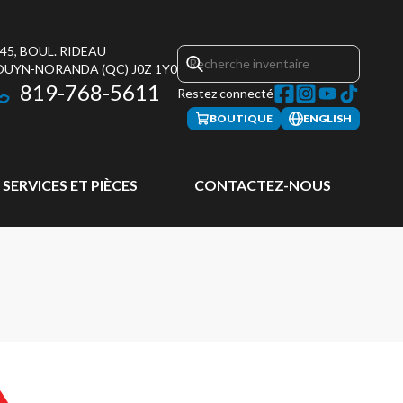
45, BOUL. RIDEAU
OUYN-NORANDA
(QC)
J0Z 1Y0
819-768-5611
Restez connecté
BOUTIQUE
ENGLISH
SERVICES ET PIÈCES
CONTACTEZ-NOUS