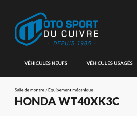
VÉHICULES NEUFS
VÉHICULES USAGÉS
Salle de montre
/
Équipement mécanique
HONDA WT40XK3C