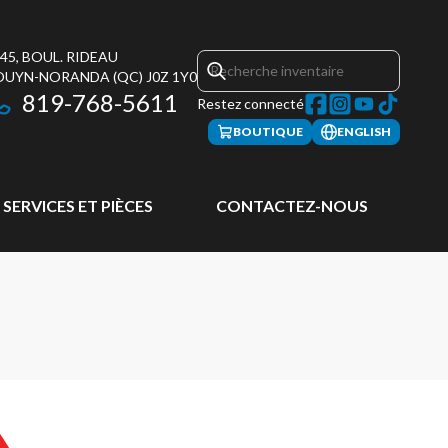
45, BOUL. RIDEAU
OUYN-NORANDA
(QC)
J0Z 1Y0
819-768-5611
Restez connecté
BOUTIQUE
ENGLISH
SERVICES ET PIÈCES
CONTACTEZ-NOUS