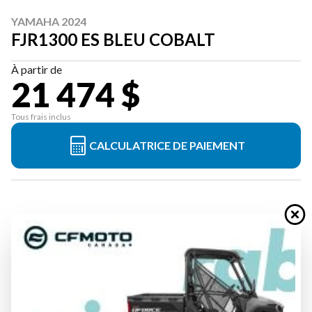
YAMAHA 2024
FJR1300 ES BLEU COBALT
À partir de
21 474 $
Tous frais inclus
CALCULATRICE DE PAIEMENT