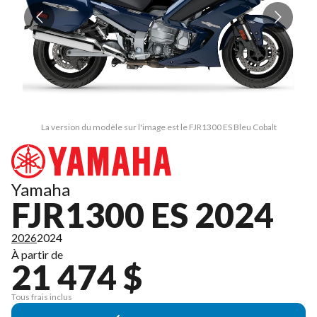
La version du modèle sur l'image est le FJR1300 ES Bleu Cobalt
Yamaha
FJR1300 ES 2024
2026
2024
À partir de
21 474 $
Tous frais inclus