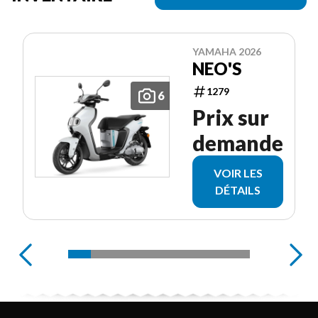
YAMAHA 2026
NEO'S
1279
6
Prix sur
demande
VOIR LES
DÉTAILS