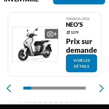
YAMAHA 2026
NEO'S
1279
6
Prix sur
demande
VOIR LES
DÉTAILS