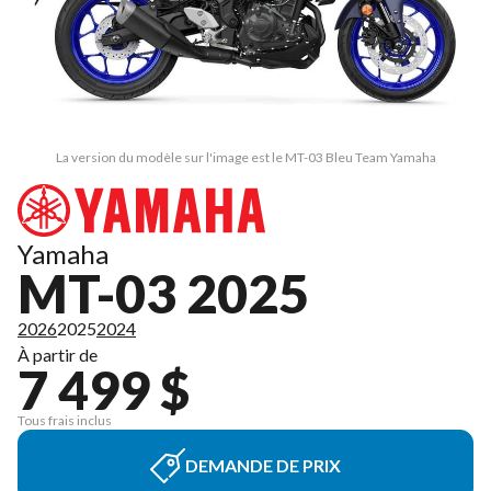
La version du modèle sur l'image est le MT-03 Bleu Team Yamaha
Yamaha
MT-03 2025
2026
2025
2024
À partir de
7 499 $
Tous frais inclus
DEMANDE DE PRIX