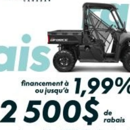
LCULATRICE DE PAIEMENT
beau