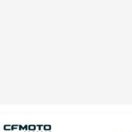
CORBEAU