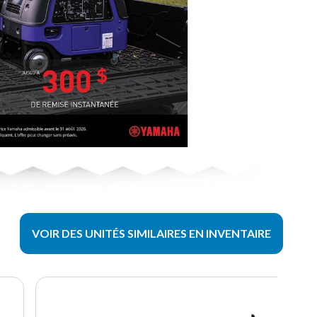
VOIR DES UNITÉS SIMILAIRES EN INVENTAIRE