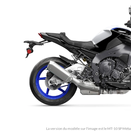
La version du modèle sur l'image est le MT-10 SP Méta