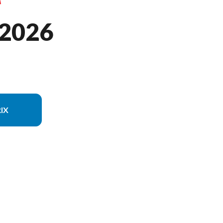
 2026
IX