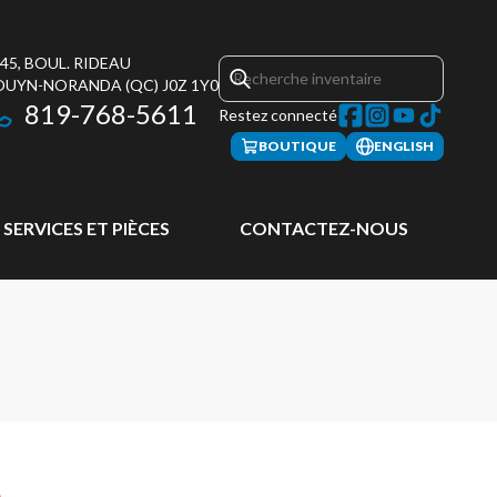
45, BOUL. RIDEAU
OUYN-NORANDA
(QC)
J0Z 1Y0
819-768-5611
Restez connecté
BOUTIQUE
ENGLISH
SERVICES ET PIÈCES
CONTACTEZ-NOUS