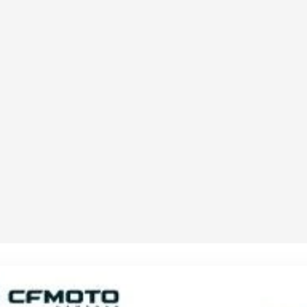
CORBEAU