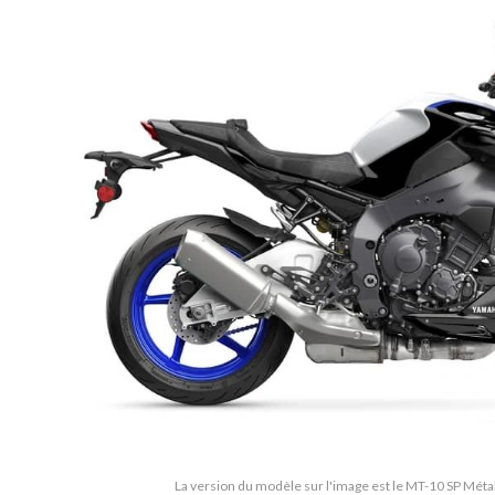
La version du modèle sur l'image est le MT-10 SP Méta