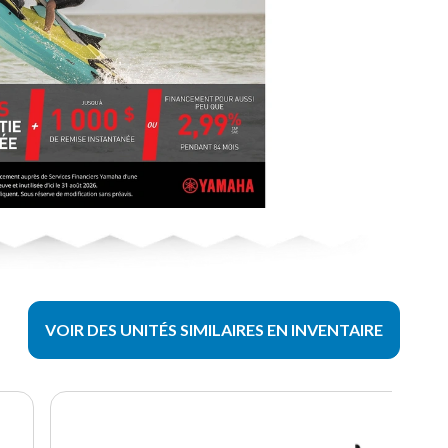
VOIR DES UNITÉS SIMILAIRES EN INVENTAIRE