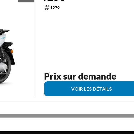
1279
Prix sur demande
VOIR LES DÉTAILS