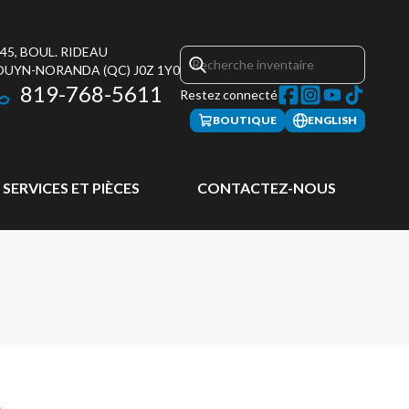
45, BOUL. RIDEAU
OUYN-NORANDA
(QC)
J0Z 1Y0
819-768-5611
Restez connecté
BOUTIQUE
ENGLISH
SERVICES ET PIÈCES
CONTACTEZ-NOUS