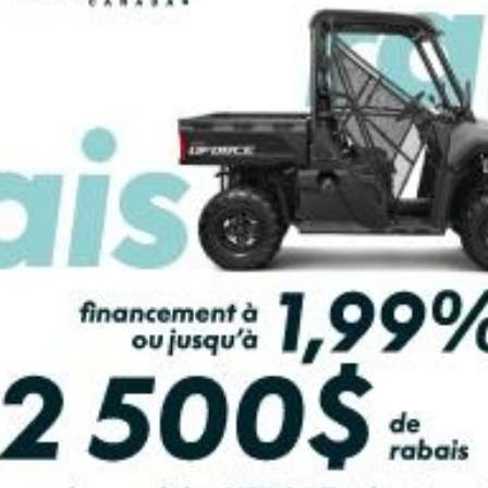
LCULATRICE DE PAIEMENT
beau