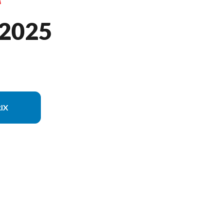
 2025
IX