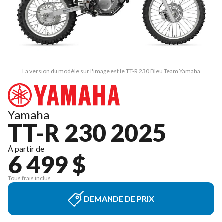
La version du modèle sur l'image est le TT-R 230 Bleu Team Yamaha
Yamaha
TT-R 230 2025
À partir de
6 499 $
Tous frais inclus
DEMANDE DE PRIX