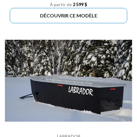
À partir de
2 599 $
DÉCOUVRIR CE MODÈLE
LABRADOR