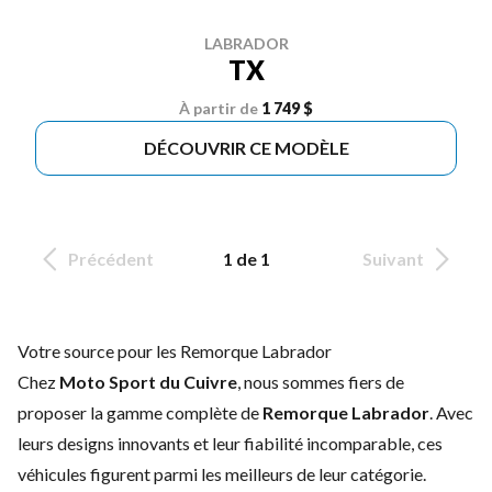
LABRADOR
TX
À partir de
1 749 $
DÉCOUVRIR CE MODÈLE
Précédent
1 de 1
Suivant
Votre source pour les Remorque Labrador
Chez
Moto Sport du Cuivre
, nous sommes fiers de
proposer la gamme complète de
Remorque Labrador
. Avec
leurs designs innovants et leur fiabilité incomparable, ces
véhicules figurent parmi les meilleurs de leur catégorie.