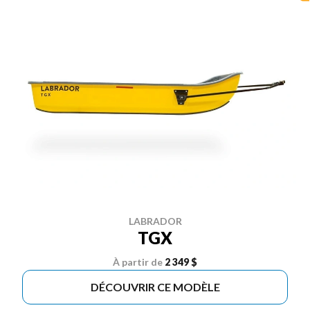
LABRADOR
TGX
À partir de
2 349 $
DÉCOUVRIR CE MODÈLE