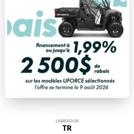
DÉCOUVRIR CE MODÈLE
LABRADOR
TR