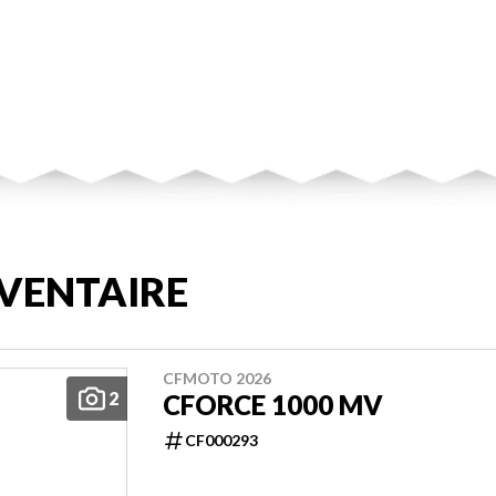
VENTAIRE
CFMOTO 2026
2
CFORCE 1000 MV
CF000293