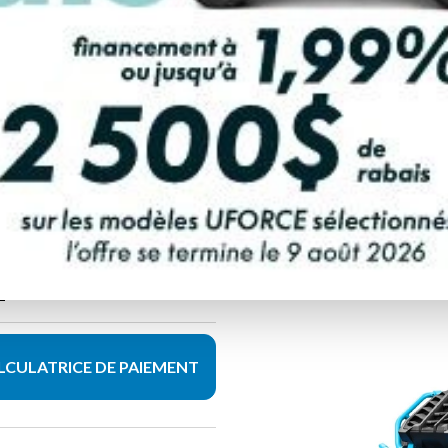
R LES SPÉCIFICATIONS
É
LCULATRICE DE PAIEMENT