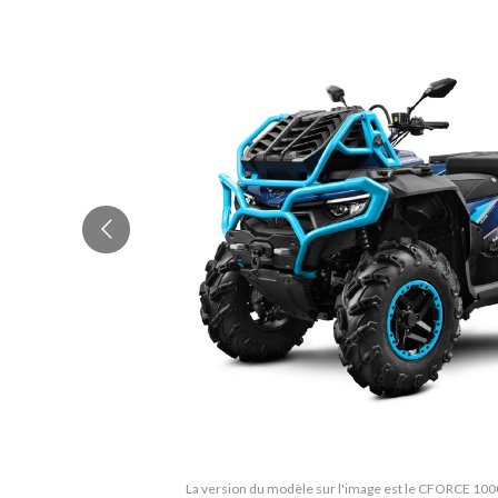
La version du modèle sur l'image est le CFORCE 100