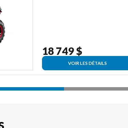
18 749 $
VOIR LES DÉTAILS
S