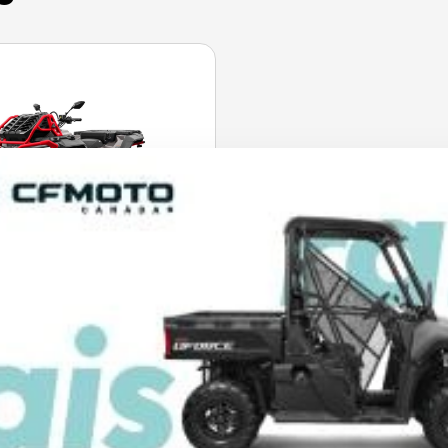
CFMOTO 2026
RCE 1000 MV GRIS
GRANITE