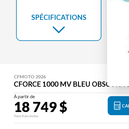
VOI
SPÉCIFICATIONS
CFMOTO 2026
CFORCE 1000 MV BLEU OBSCURIT
À partir de
18 749 $
CA
Tous frais inclus