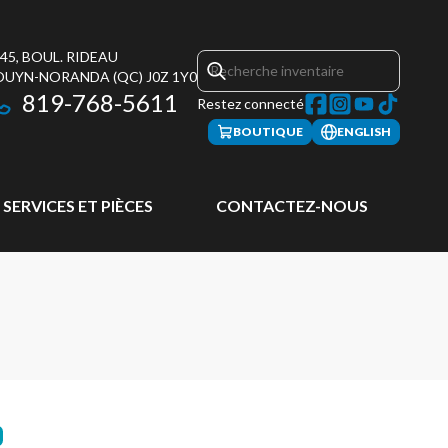
45, BOUL. RIDEAU
OUYN-NORANDA
(QC)
J0Z 1Y0
819-768-5611
Restez connecté
BOUTIQUE
ENGLISH
SERVICES ET PIÈCES
CONTACTEZ-NOUS