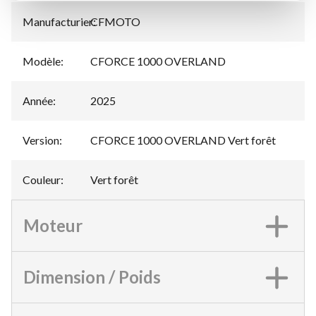
Manufacturier
CFMOTO
:
Modèle
:
CFORCE 1000 OVERLAND
Année
:
2025
Version
:
CFORCE 1000 OVERLAND Vert forêt
Couleur
:
Vert forêt
Moteur
Dimension / Poids