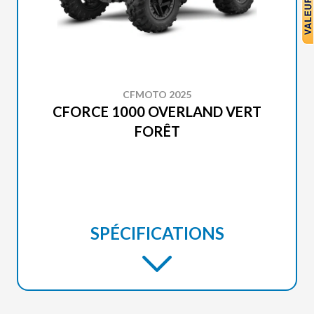
CFMOTO 2025
CFORCE 1000 OVERLAND VERT
FORÊT
SPÉCIFICATIONS