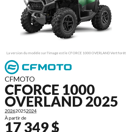
La version du modèle sur l'image est le CFORCE 1000 OVERLAND Vert forêt
CFMOTO
CFORCE 1000
OVERLAND 2025
2026
2025
2024
À partir de
17 349 $