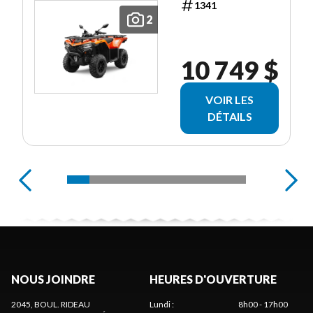
1341
2
10 749 $
VOIR LES
DÉTAILS
NOUS JOINDRE
HEURES D'OUVERTURE
2045, BOUL. RIDEAU
Lundi
:
8h00 - 17h00