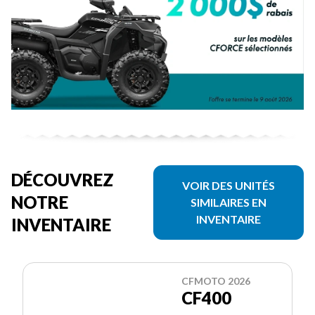
DÉCOUVREZ
VOIR DES UNITÉS
NOTRE
SIMILAIRES EN
INVENTAIRE
INVENTAIRE
CFMOTO 2026
CF400